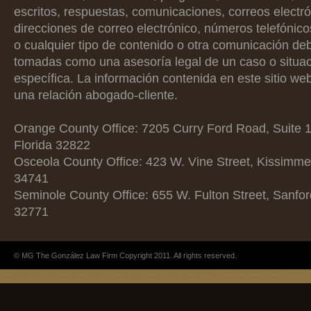
escritos, respuestas, comunicaciones, correos electró
direcciones de correo electrónico, números telefónicos
o cualquier tipo de contenido o otra comunicación de
tomadas como una asesoría legal de un caso o situa
específica. La información contenida en este sitio we
una relación abogado-cliente.
Orange County Office: 7205 Curry Ford Road, Suite 1
Florida 32822
Osceola County Office: 423 W. Vine Street, Kissimme
34741
Seminole County Office: 655 W. Fulton Street, Sanfor
32771
© MG The González Law Firm Copyright 2011. All rights reserved.